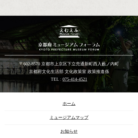
〒602-8570 京都市上京区下立売通新町西入藪ノ内町
京都府文化生活部 文化政策室 政策推進係
TEL :
075-414-4521
ホーム
ミュージアムマップ
お知らせ