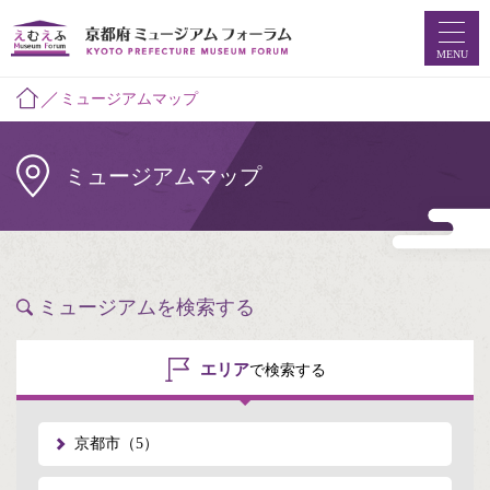
MENU
ミュージアムマップ
ホーム
ミュージアムマップ
ミュージアムマップ
お知らせ
えむえふコラム
ミュージアムを検索する
つなプロ
エリア
で検索する
ミュージアムフォーラムとは
京都市（5）