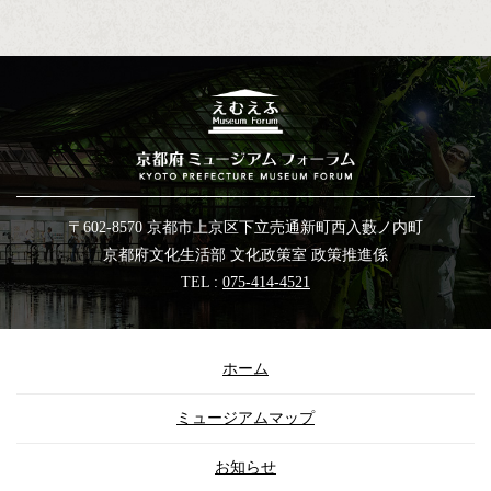
〒602-8570 京都市上京区下立売通新町西入藪ノ内町
京都府文化生活部 文化政策室 政策推進係
TEL :
075-414-4521
ホーム
ミュージアムマップ
お知らせ