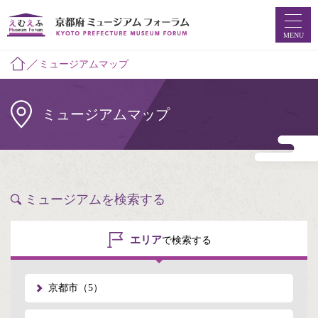
MENU
ミュージアムマップ
ホーム
ミュージアムマップ
ミュージアムマップ
お知らせ
えむえふコラム
ミュージアムを検索する
つなプロ
エリア
で検索する
ミュージアムフォーラムとは
京都市（5）