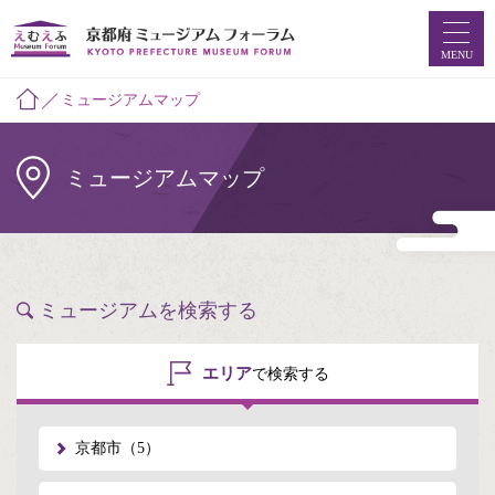
MENU
ミュージアムマップ
ホーム
ミュージアムマップ
ミュージアムマップ
お知らせ
えむえふコラム
ミュージアムを検索する
つなプロ
エリア
で検索する
ミュージアムフォーラムとは
京都市（5）