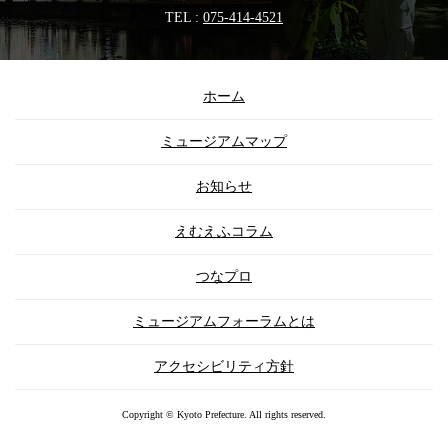
TEL :
075-414-4521
ホーム
ミュージアムマップ
お知らせ
えむえふコラム
つなプロ
ミュージアムフォーラムとは
アクセシビリティ方針
Copyright © Kyoto Prefecture. All rights reserved.