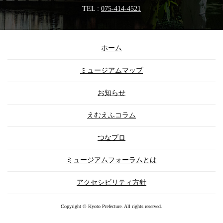
TEL :
075-414-4521
ホーム
ミュージアムマップ
お知らせ
えむえふコラム
つなプロ
ミュージアムフォーラムとは
アクセシビリティ方針
Copyright © Kyoto Prefecture. All rights reserved.