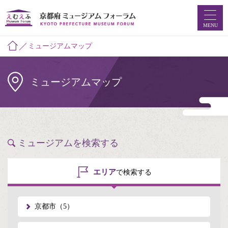
MENU
ミュージアムマップ
ホーム
ミュージアムマップ
ミュージアムマップ
お知らせ
えむえふコラム
ミュージアムを検索する
つなプロ
エリア
で検索する
ミュージアムフォーラムとは
京都市（5）