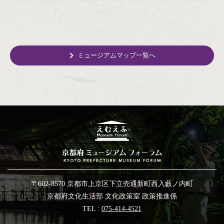
ミュージアムマップ一覧へ
〒602-8570 京都市上京区下立売通新町西入藪ノ内町
京都府文化生活部 文化政策室 政策推進係
TEL :
075-414-4521