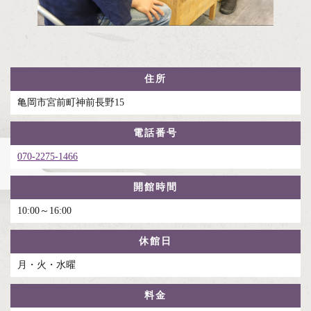
住所
亀岡市宮前町神前長野15
電話番号
070-2275-1466
開館時間
10:00～16:00
休館日
月・火・水曜
料金