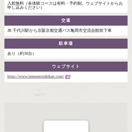
入館無料（各体験コースは有料・予約制。ウェブサイトからお
申し込みください）
交通
JR 千代川駅から京阪京都交通バス亀岡市交流会館前下車
駐車場
あり（約30台）
ウェブサイト
https://www.tennentoishikan.com/