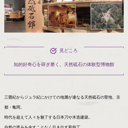
見どころ
知的好奇心を研ぎ磨く。天然砥石の体験型博物館
三畳紀からジュラ紀にかけての地層が連なる天然砥石の聖地、京
都・亀岡。
時代を超えて人々を魅了する日本刀や木造建築。
自然の恵みを余すことなく引き出す和包丁。