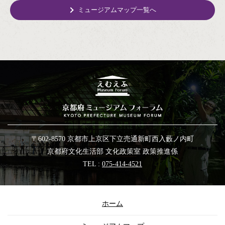
ミュージアムマップ一覧へ
〒602-8570 京都市上京区下立売通新町西入藪ノ内町
京都府文化生活部 文化政策室 政策推進係
TEL :
075-414-4521
ホーム