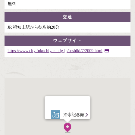
無料
交通
JR 福知山駅から徒歩約20分
ウェブサイト
https://www.city.fukuchiyama.lg.jp/soshiki/7/2009.html
治水記念館