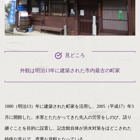
見どころ
外観は明治13年に建築された市内最古の町家
1880（明治13）年に建築された町家を活用し、2005（平成17）年3
月に開館した。水害とたたかってきた先人の労苦をしのび、語り
継ぐことを目的に設置し、記念館自体が洪水対策をほどこされた
特殊な造りで、貴重な資料となっている。