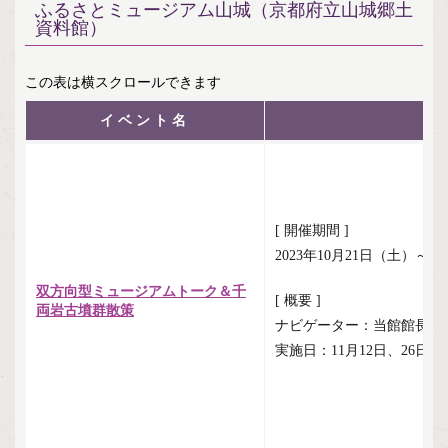
ふるさとミュージアム山城（京都府立山城郷土
資料館）
イベント名
[ 開催期間 ]
2023年10月21日（土）～1
双方向型ミュージアムトーク＆千
[ 概要 ]
両岩古墳群散策
ナビゲーター：当館館長 
実施日：11月12日、26日 14