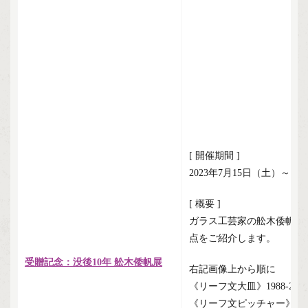
[ 開催期間 ]
2023年7月15日（土）～1
[ 概要 ]
ガラス工芸家の舩木倭帆が
点をご紹介します。
受贈記念：没後10年 舩木倭帆展
右記画像上から順に
《リーフ文大皿》1988-201
《リーフ文ピッチャー》199