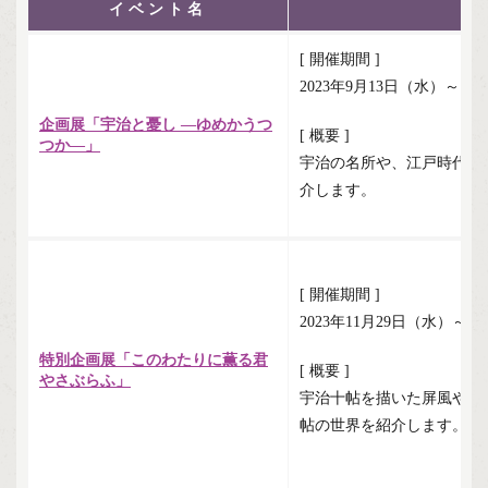
イベント名
[ 開催期間 ]
2023年9月13日（水）～11
企画展「宇治と憂し ―ゆめかうつ
[ 概要 ]
つか―」
宇治の名所や、江戸時代に
介します。
[ 開催期間 ]
2023年11月29日（水）～2
特別企画展「このわたりに薫る君
[ 概要 ]
やさぶらふ」
宇治十帖を描いた屏風や画
帖の世界を紹介します。