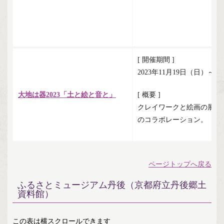
[ 開催期間 ]
2023年11月19日（日）～1
大地は器2023「土と絵と音と」
[ 概要 ]
クレイワークと絵画の展示
のコラボレーション。
ページトップへ戻る
ふるさとミュージアム丹後（京都府立丹後郷土
資料館）