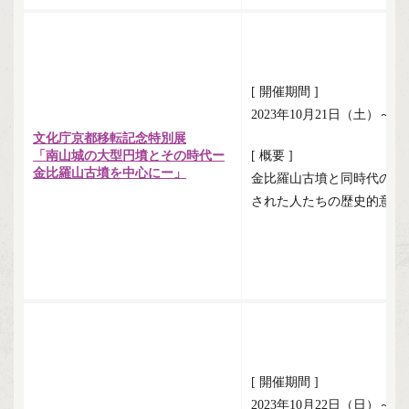
[ 開催期間 ]
2023年10月21日（土）～1
文化庁京都移転記念特別展
「南山城の大型円墳とその時代ー
[ 概要 ]
金比羅山古墳を中心にー」
金比羅山古墳と同時代の南
された人たちの歴史的意味
[ 開催期間 ]
2023年10月22日（日）～1