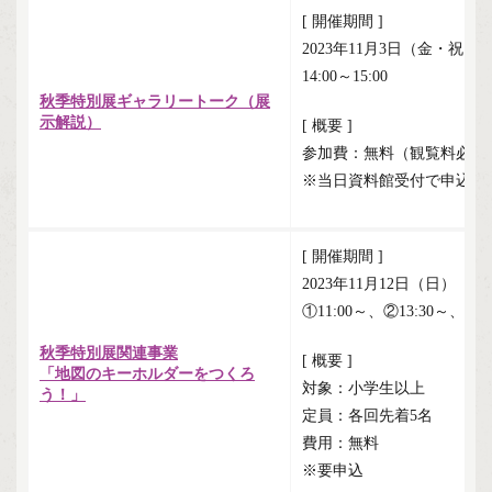
[ 開催期間 ]
2023年11月3日（金・祝）
14:00～15:00
秋季特別展ギャラリートーク（展
示解説）
[ 概要 ]
参加費：無料（観覧料必要
※当日資料館受付で申込
[ 開催期間 ]
2023年11月12日（日）
①11:00～、②13:30～、③14
秋季特別展関連事業
[ 概要 ]
「地図のキーホルダーをつくろ
対象：小学生以上
う！」
定員：各回先着5名
費用：無料
※要申込