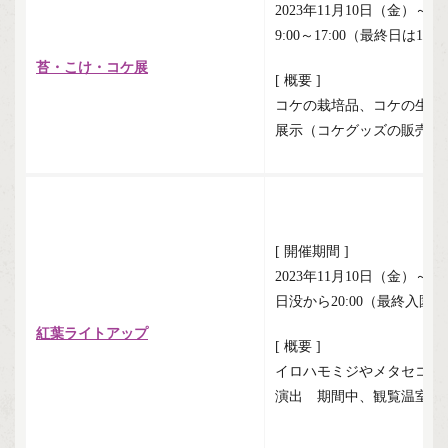
2023年11月10日（金）～1
9:00～17:00（最終日は16:
苔・こけ・コケ展
[ 概要 ]
コケの栽培品、コケの生態
展示（コケグッズの販売あ
[ 開催期間 ]
2023年11月10日（金）～1
日没から20:00（最終入園は1
紅葉ライトアップ
[ 概要 ]
イロハモミジやメタセコイ
演出 期間中、観覧温室夜