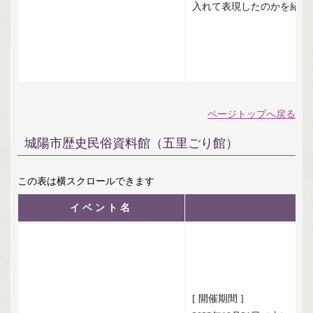
入れて表現したのかを紹介
ページトップへ戻る
城陽市歴史民俗資料館（五里ごり館）
イベント名
[ 開催期間 ]