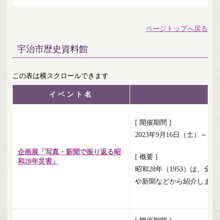
ページトップへ戻る
宇治市歴史資料館
イベント名
[ 開催期間 ]
2023年9月16日（土）～11
企画展「写真・新聞で振り返る昭
[ 概要 ]
和28年災害」
昭和28年（1953）は、
や新聞などから紹介します