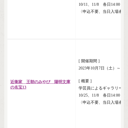
10/11、11/8 各日14:00～
〈申込不要、当日入場者限
[ 開催期間 ]
2023年10月7日（土）～1
[ 概要 ]
近衞家 王朝のみやび 陽明文庫
の名宝13
学芸員によるギャラリート
10/25、11/8 各日14:00～
〈申込不要、当日入場者限