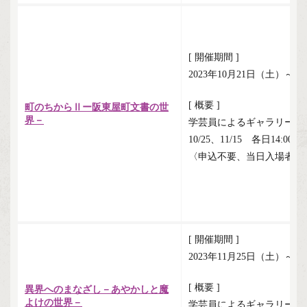
[ 開催期間 ]
2023年10月21日（土）～1
[ 概要 ]
町のちからⅡー阪東屋町文書の世
界－
学芸員によるギャラリート
10/25、11/15 各日14:00～
〈申込不要、当日入場者限
[ 開催期間 ]
2023年11月25日（土）～2
[ 概要 ]
異界へのまなざし－あやかしと魔
よけの世界－
学芸員によるギャラリート