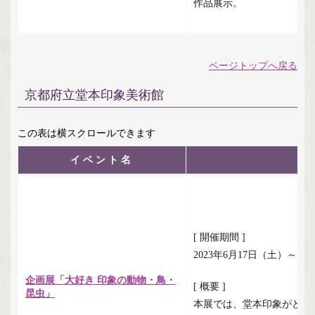
作品展示。
ページトップへ戻る
京都府立堂本印象美術館
イベント名
[ 開催期間 ]
2023年6月17日（土）～1
企画展「大好き 印象の動物・鳥・
[ 概要 ]
昆虫」
本展では、堂本印象がどの