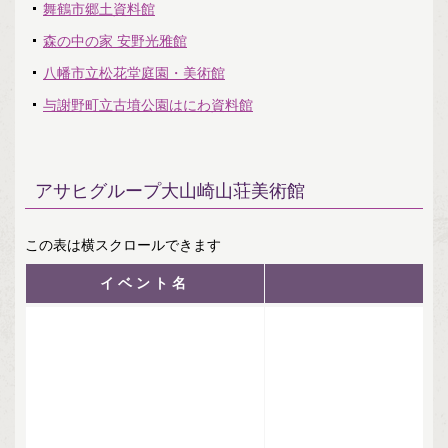
舞鶴市郷土資料館
森の中の家 安野光雅館
八幡市立松花堂庭園・美術館
与謝野町立古墳公園はにわ資料館
アサヒグループ大山崎山荘美術館
イベント名