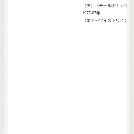
（左）《モールデカンター》1
1977-87年
《エアーツイストワイングラス