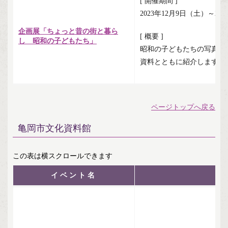
[ 開催期間 ]
2023年12月9日（土）～20
企画展「ちょっと昔の街と暮ら
[ 概要 ]
し 昭和の子どもたち」
昭和の子どもたちの写真か
資料とともに紹介します。
ページトップへ戻る
亀岡市文化資料館
イベント名