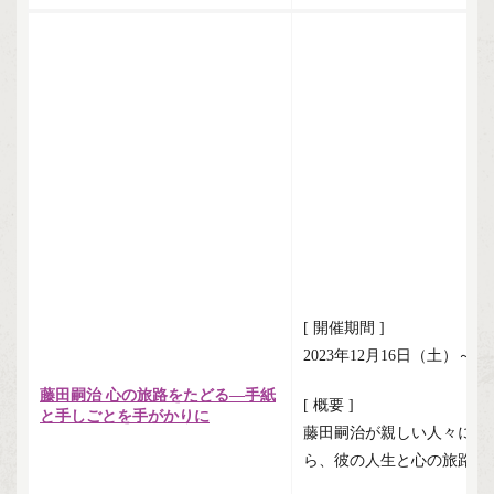
[ 開催期間 ]
2023年12月16日（土）～2
藤田嗣治 心の旅路をたどる―手紙
[ 概要 ]
と手しごとを手がかりに
藤田嗣治が親しい人々に送
ら、彼の人生と心の旅路を