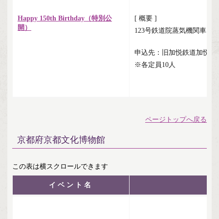
Happy 150th Birthday（特別公
[ 概要 ]
開）
123号鉄道院蒸気機関車（加
申込先：旧加悦鉄道加悦駅舎（
※各定員10人
ページトップへ戻る
京都府京都文化博物館
イベント名