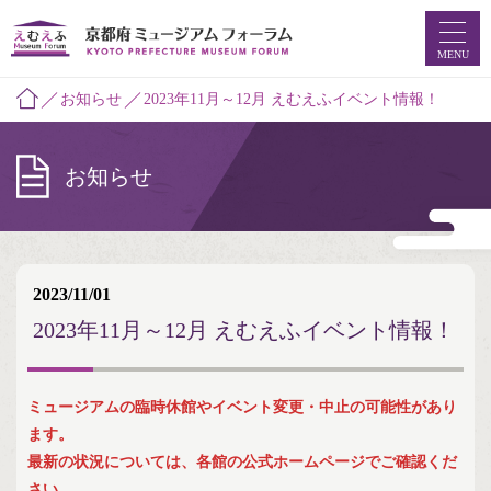
MENU
お知らせ
2023年11月～12月 えむえふイベント情報！
お知らせ
2023/11/01
2023年11月～12月 えむえふイベント情報！
ミュージアムの臨時休館やイベント変更・中止の可能性があり
ます。
最新の状況については、各館の公式ホームページでご確認くだ
ホーム
さい。