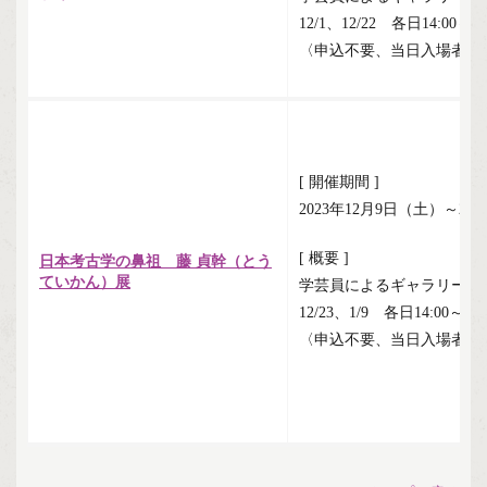
12/1、12/22 各日14:00～
〈申込不要、当日入場者限
[ 開催期間 ]
2023年12月9日（土）～20
[ 概要 ]
日本考古学の鼻祖 藤 貞幹（とう
ていかん）展
学芸員によるギャラリート
12/23、1/9 各日14:00～
〈申込不要、当日入場者限