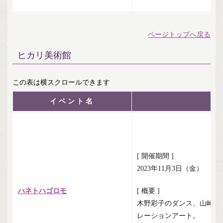
ページトップへ戻る
ヒカリ美術館
イベント名
[ 開催期間 ]
2023年11月3日（金）
ハネトハゴロモ
[ 概要 ]
木野彩子のダンス、山崎昭
レーションアート。