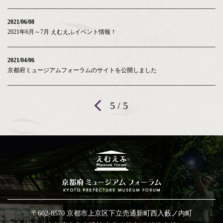
2021/06/08
2021年6月～7月 えむえふイベント情報！
2021/04/06
京都府ミュージアムフォーラムのサイトを公開しました
<
5 / 5
〒602-8570 京都市上京区下立売通新町西入藪ノ内町