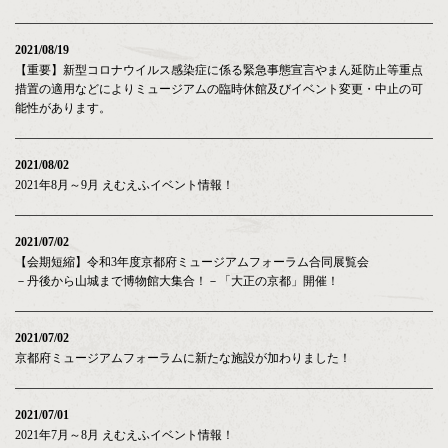
2021/08/19
【重要】新型コロナウイルス感染症に係る緊急事態宣言やまん延防止等重点
措置の適用などによりミュージアムの臨時休館及びイベント変更・中止の可
能性があります。
2021/08/02
2021年8月～9月 えむえふイベント情報！
2021/07/02
【会期短縮】令和3年度京都府ミュージアムフォーラム合同展覧会
－丹後から山城まで博物館大集合！－「大正の京都」開催！
2021/07/02
京都府ミュージアムフォーラムに新たな施設が加わりました！
2021/07/01
2021年7月～8月 えむえふイベント情報！