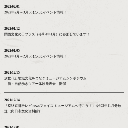
2022/02/01
2022年2月～3月 えむえふイベント情報！
2022/01/12
関西文化の日プラス（令和4年1月）に参加しています！
2022/01/05
2022年1月～2月 えむえふイベント情報！
2021/12/15
次世代と地域文化をつなぐミュージアムシンポジウム
－街・自然歩きツアー体験発表会－開催
2021/12/14
「KBS京都テレビ newsフェイス ミュージアムへ行こう！」令和3年11月分放
送（向日市文化資料館）
2021/12/01