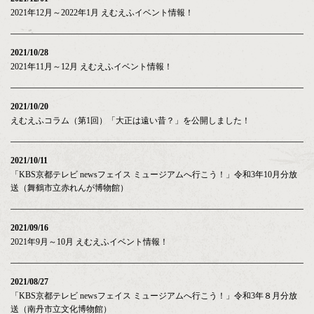
2021年12月～2022年1月 えむえふイベント情報！
2021/10/28
2021年11月～12月 えむえふイベント情報！
2021/10/20
えむえふコラム（第1回）「大正は遠い昔？」を公開しました！
2021/10/11
「KBS京都テレビ newsフェイス ミュージアムへ行こう！」令和3年10月分放
送（舞鶴市立赤れんが博物館）
2021/09/16
2021年9月～10月 えむえふイベント情報！
2021/08/27
「KBS京都テレビ newsフェイス ミュージアムへ行こう！」令和3年８月分放
送（南丹市立文化博物館）