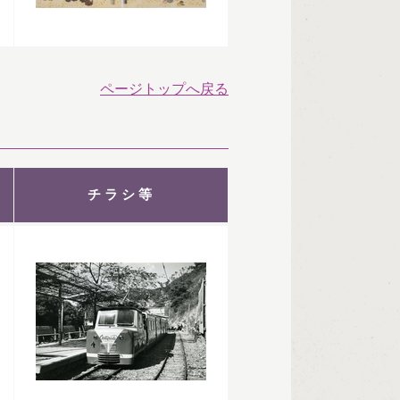
ページトップへ戻る
チラシ等