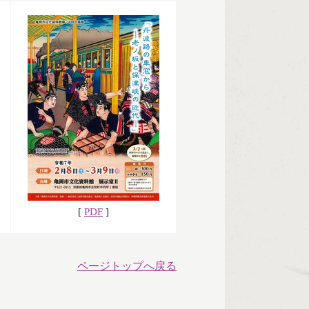
[
PDF
]
ページトップへ戻る