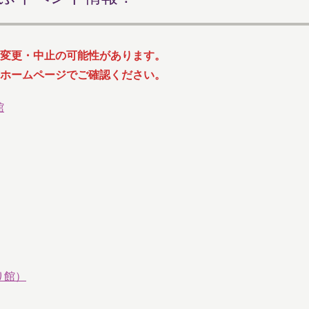
変更・中止の可能性があります。
ホームページでご確認ください。
館
り館）