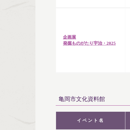
企画展
発掘ものがたり宇治・2025
亀岡市文化資料館
イベント名