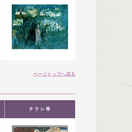
ページトップへ戻る
チラシ等