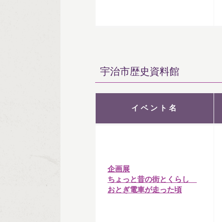
宇治市歴史資料館
イベント名
企画展
ちょっと昔の街とくらし
おとぎ電車が走った頃