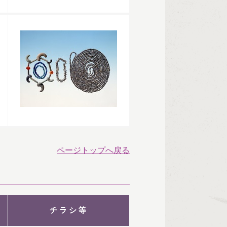
ページトップへ戻る
チラシ等