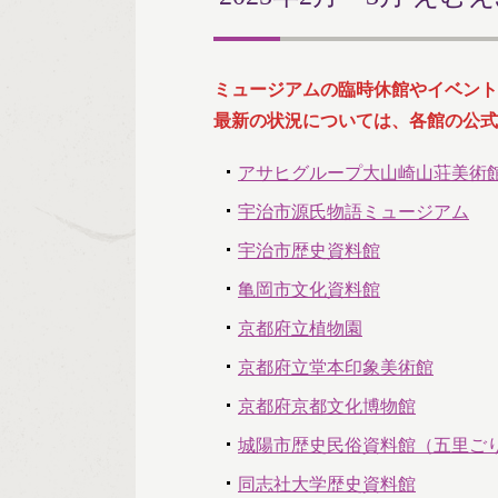
ミュージアムの臨時休館やイベント
最新の状況については、各館の公式
アサヒグループ大山崎山荘美術
宇治市源氏物語ミュージアム
宇治市歴史資料館
亀岡市文化資料館
京都府立植物園
京都府立堂本印象美術館
京都府京都文化博物館
城陽市歴史民俗資料館（五里ご
同志社大学歴史資料館