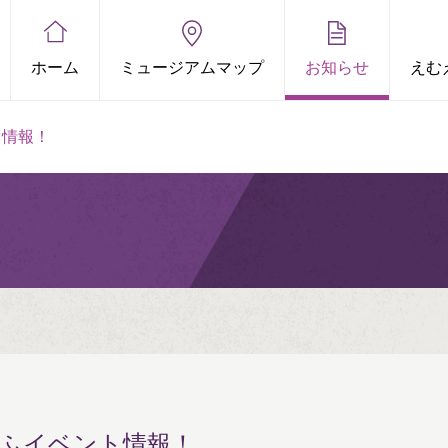
ホーム
ミュージアムマップ
お知らせ
えむ
ト情報！
むえふイベント情報！