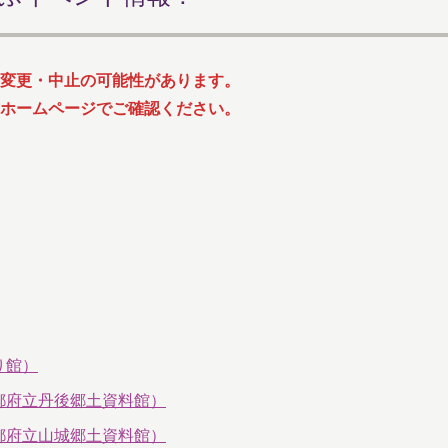
変更・中止の可能性があります。
ホームページでご確認ください。
り館）
都府立丹後郷土資料館）
都府立山城郷土資料館）