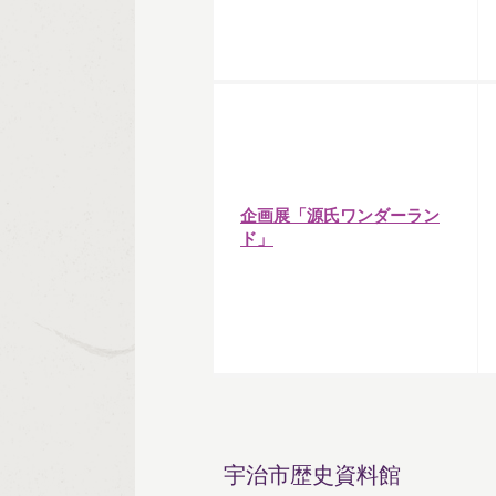
企画展「源氏ワンダーラン
ド」
宇治市歴史資料館