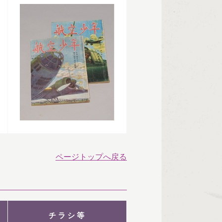
ページトップへ戻る
チラシ等