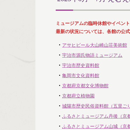
ミュージアムの臨時休館やイベント
最新の状況については、各館の公式
アサヒビール大山崎山荘美術館
宇治市源氏物語ミュージアム
宇治市歴史資料館
亀岡市文化資料館
京都府京都文化博物館
京都府立植物園
城陽市歴史民俗資料館（五里ご
ふるさとミュージアム丹後（京
ふるさとミュージアム山城（京