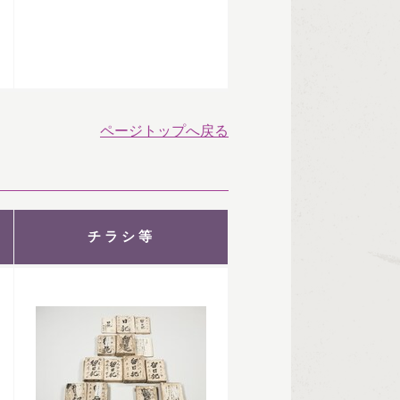
ページトップへ戻る
チラシ等