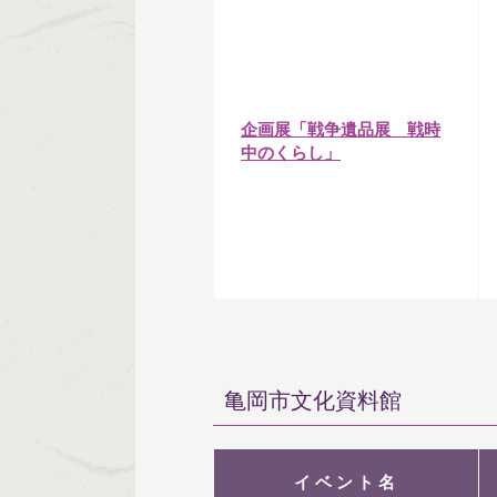
企画展「戦争遺品展 戦時
中のくらし」
亀岡市文化資料館
イベント名