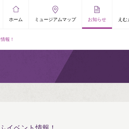
ホーム
ミュージアムマップ
お知らせ
えむ
ト情報！
むえふイベント情報！