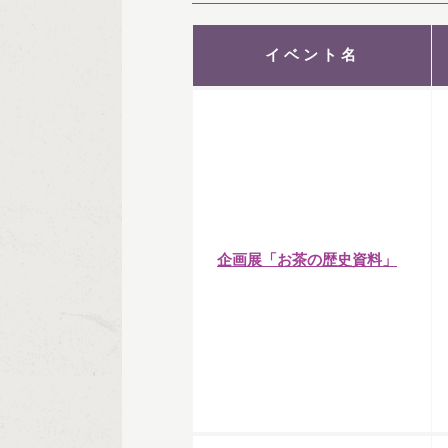
イベント名
企画展「お茶の歴史資料」