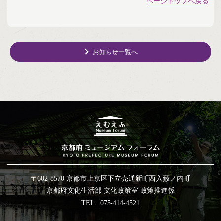
ページトップへ戻る
お知らせ一覧へ
〒602-8570 京都市上京区下立売通新町西入藪ノ内町
京都府文化生活部 文化政策室 政策推進係
TEL :
075-414-4521