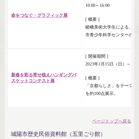
10:00～16:00
命をつなぐ・グラフィック展
[ 概要 ]
嵯峨美術大学生による、府
市青少年科学センターのポ
[ 開催期間 ]
2023年1月15日（日）～2
新春を彩る寄せ植えハンギングバ
[ 概要 ]
スケットコンテスト展
「京都らしさ」をテーマに
を約100点展示。
ページトップへ戻る
城陽市歴史民俗資料館（五里ごり館）