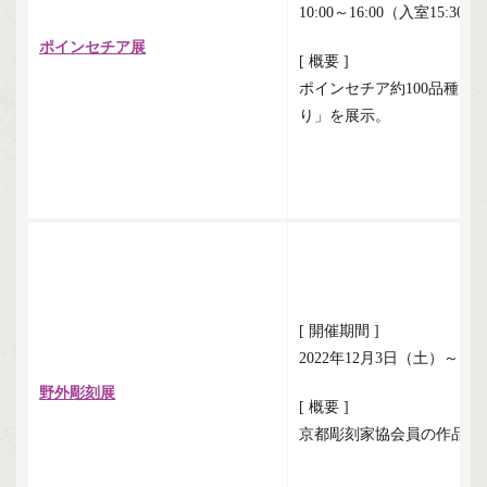
10:00～16:00（入室15:30
ポインセチア展
[ 概要 ]
ポインセチア約100品種、
り」を展示。
[ 開催期間 ]
2022年12月3日（土）～12
野外彫刻展
[ 概要 ]
京都彫刻家協会員の作品約