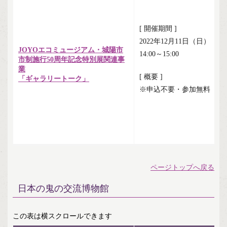
[ 開催期間 ]
2022年12月11日（日）
JOYOエコミュージアム・城陽市
14:00～15:00
市制施行50周年記念特別展関連事
業
[ 概要 ]
「ギャラリートーク」
※申込不要・参加無料（観
ページトップへ戻る
日本の鬼の交流博物館