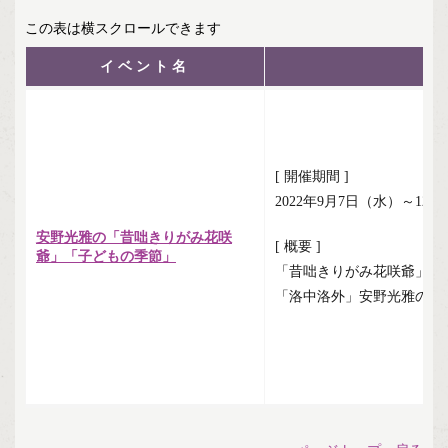
イベント名
[ 開催期間 ]
2022年9月7日（水）～12
安野光雅の「昔咄きりがみ花咲
[ 概要 ]
爺」「子どもの季節」
「昔咄きりがみ花咲爺」と
「洛中洛外」安野光雅の世