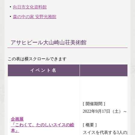
向日市文化資料館
森の中の家 安野光雅館
アサヒビール大山崎山荘美術館
イベント名
[ 開催期間 ]
2022年9月17日（土）～12
企画展
「こわくて、たのしいスイスの絵
[ 概要 ]
本」
スイスを代表する3人の絵