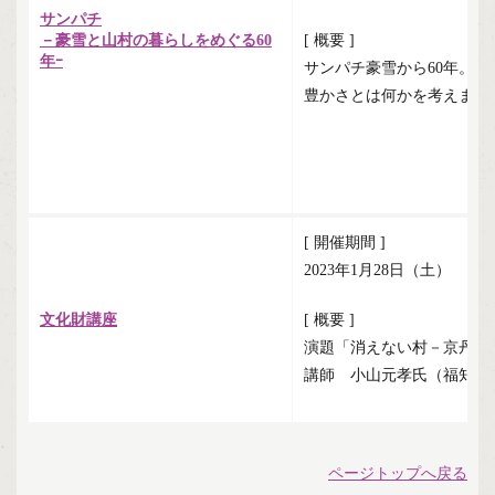
サンパチ
－豪雪と山村の暮らしをめぐる60
[ 概要 ]
年ｰ
サンパチ豪雪から60年。
豊かさとは何かを考えます
[ 開催期間 ]
2023年1月28日（土）
文化財講座
[ 概要 ]
演題「消えない村－京丹後
講師 小山元孝氏（福知山
ページトップへ戻る