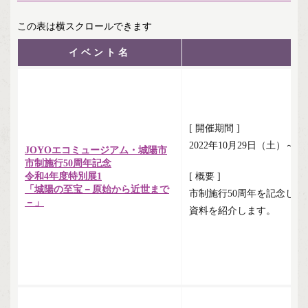
イベント名
[ 開催期間 ]
2022年10月29日（土）～
JOYOエコミュージアム・城陽市
市制施行50周年記念
令和4年度特別展1
[ 概要 ]
「城陽の至宝－原始から近世まで
市制施行50周年を記念し
－」
資料を紹介します。