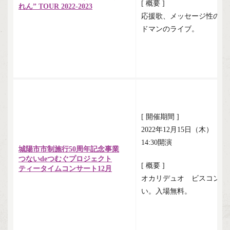
[ 概要 ]
れん” TOUR 2022-2023
応援歌、メッセージ性の高
ドマンのライブ。
[ 開催期間 ]
2022年12月15日（木）
14:30開演
城陽市市制施行50周年記念事業
つないdeつむぐプロジェクト
[ 概要 ]
ティータイムコンサート12月
オカリデュオ ビスコンティ
い。入場無料。