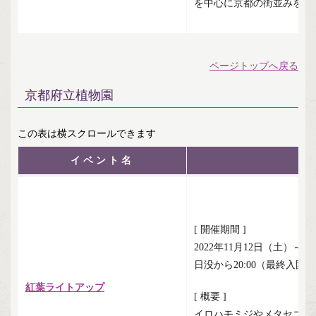
を中心に京都の街並みを紹
ページトップへ戻る
京都府立植物園
イベント名
[ 開催期間 ]
2022年11月12日（土）～1
日没から20:00（最終入園は1
紅葉ライトアップ
[ 概要 ]
イロハモミジやメタセコイ