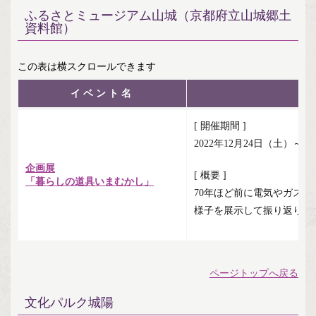
ふるさとミュージアム山城（京都府立山城郷土
資料館）
イベント名
[ 開催期間 ]
2022年12月24日（土）～2
企画展
[ 概要 ]
「暮らしの道具いまむかし」
70年ほど前に電気やガス
様子を展示して振り返りま
ページトップへ戻る
文化パルク城陽