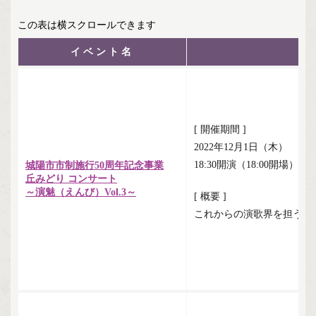
イベント名
[ 開催期間 ]
2022年12月1日（木）
18:30開演（18:00開場）
城陽市市制施行50周年記念事業
丘みどり コンサート
～演魅（えんび）Vol.3～
[ 概要 ]
これからの演歌界を担う丘