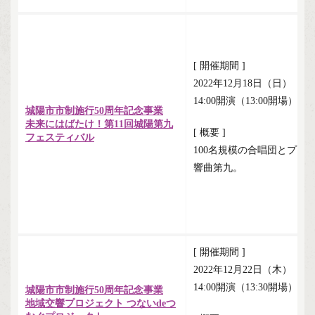
[ 開催期間 ]
2022年12月18日（日）
14:00開演（13:00開場）
城陽市市制施行50周年記念事業
未来にはばたけ！第11回城陽第九
[ 概要 ]
フェスティバル
100名規模の合唱団とプ
響曲第九。
[ 開催期間 ]
2022年12月22日（木）
14:00開演（13:30開場）
城陽市市制施行50周年記念事業
地域交響プロジェクト つないdeつ