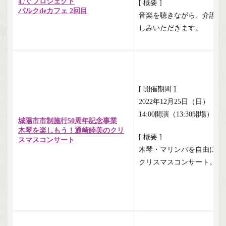
むぐプロジェクト
[ 概要 ]
パルクdeカフェ 2回目
音楽を聴きながら、介護の
しみいただきます。
[ 開催期間 ]
2022年12月25日（日）
14:00開演（13:30開場）
城陽市市制施行50周年記念事業
木琴を楽しもう！通崎睦美のクリ
[ 概要 ]
スマスコンサート
木琴・マリンバを自由に操
クリスマスコンサート。