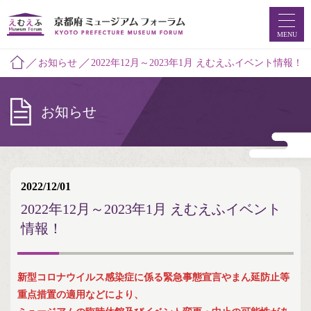
MENU
お知らせ
2022年12月～2023年1月 えむえふイベント情報！
お知らせ
2022/12/01
2022年12月～2023年1月 えむえふイベント
情報！
新型コロナウイルス感染症に係る緊急事態宣言やまん延防止等
重点措置の適用などにより、
ホーム