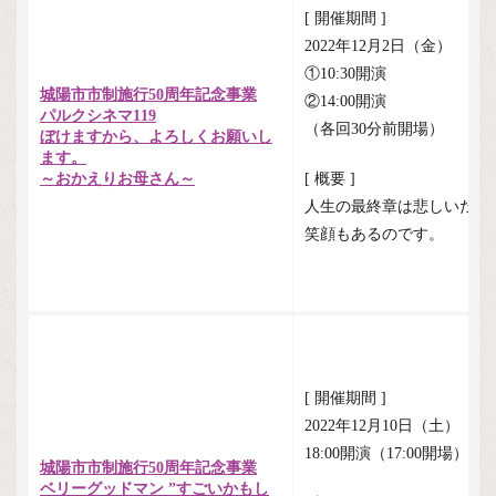
[ 開催期間 ]
2022年12月2日（金）
①10:30開演
城陽市市制施行50周年記念事業
②14:00開演
パルクシネマ119
（各回30分前開場）
ぼけますから、よろしくお願いし
ます。
～おかえりお母さん～
[ 概要 ]
人生の最終章は悲しいだけ
笑顔もあるのです。
[ 開催期間 ]
2022年12月10日（土）
18:00開演（17:00開場）
城陽市市制施行50周年記念事業
ベリーグッドマン ”すごいかもし