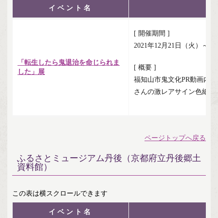
イベント名
[ 開催期間 ]
2021年12月21日（火）～2
「転生したら鬼退治を命じられま
[ 概要 ]
した」展
福知山市鬼文化PR動画内
さんの激レアサイン色紙等
ページトップへ戻る
ふるさとミュージアム丹後（京都府立丹後郷土
資料館）
イベント名