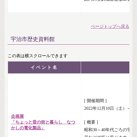
ページトップへ戻る
宇治市歴史資料館
イベント名
[ 開催期間 ]
2022年12月10日（土）～2
企画展
「ちょっと昔の街と暮らし なつ
[ 概要 ]
かしの電化製品」
昭和30～40年代ごろの宇