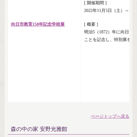
[ 開催期間 ]
2022年11月5日（土）～12
向日市教育150年記念学校展
[ 概要 ]
明治5（1872）年に向日
ことを記念し、特別展を開
ページトップへ戻る
森の中の家 安野光雅館