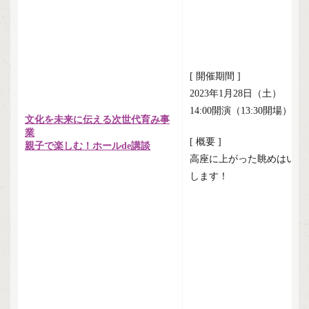
[ 開催期間 ]
2023年1月28日（土）
14:00開演（13:30開場）
文化を未来に伝える次世代育み事
業
[ 概要 ]
親子で楽しむ！ホールde講談
高座に上がった眺めはいか
します！