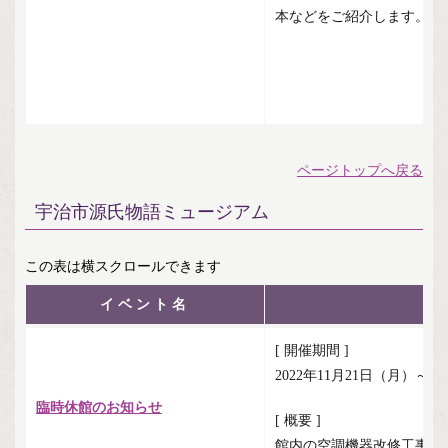
本などをご紹介します。
ページトップへ戻る
宇治市源氏物語ミュージアム
イベント名
[ 開催期間 ]
2022年11月21日（月）～2
臨時休館のお知らせ
[ 概要 ]
館内の空調機器改修工事を