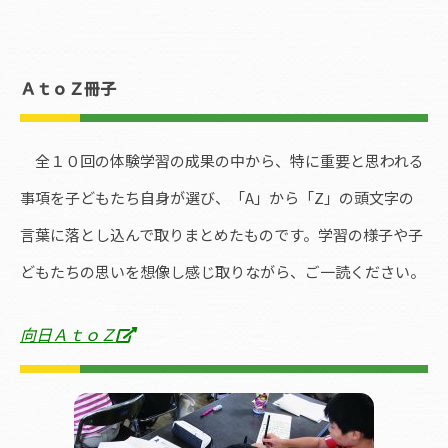
ＡｔｏＺ冊子
全１０回の体験学習の成果の中から、特に重要と思われる
事項を子どもたち自身が選び、「A」から「Z」の頭文字の
言葉に落とし込んで取りまとめたものです。学習の様子や子
どもたちの思いを想像し感じ取りながら、ご一読ください。
向日ＡｔｏＺ