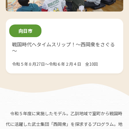
向日市
戦国時代へタイムスリップ！～西岡衆をさぐる
～
令和５年８月27日～令和６年２月４日 全10回
令和５年度に実施したモデル。乙訓地域で室町から戦国時
代に活躍した武士集団「西岡衆」を探求するプログラム。地