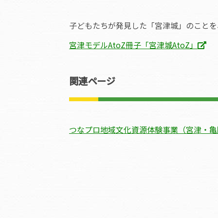
子どもたちが発見した「宮津城」のことを、
宮津モデルAtoZ冊子「宮津城AtoZ」
関連ページ
つなプロ地域文化資源体験事業（宮津・亀岡