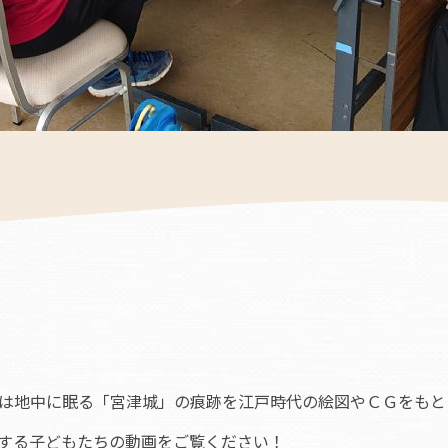
は地中に眠る「宮津城」の痕跡を江戸時代の絵図やＣＧをもと
する子どもたちの動画をご覧ください！