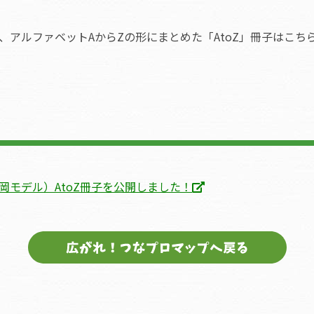
アルファベットAからZの形にまとめた「AtoZ」冊子はこち
モデル）AtoZ冊子を公開しました！