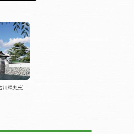
古川輝夫氏）