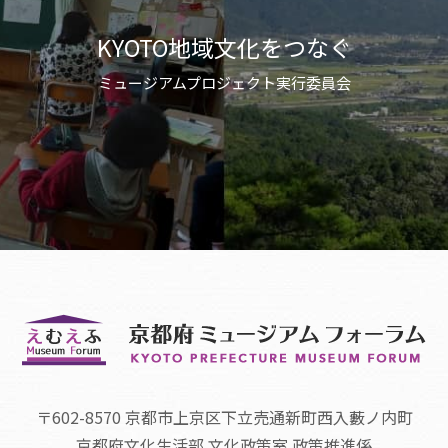
KYOTO地域文化をつなぐ
ミュージアムプロジェクト実行委員会
〒602-8570 京都市上京区下立売通新町西入藪ノ内町
京都府文化生活部 文化政策室 政策推進係