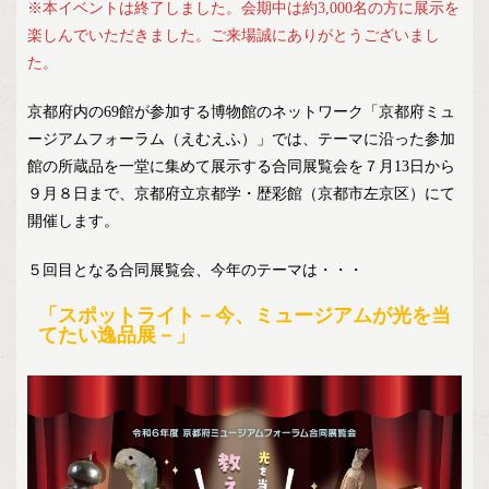
※本イベントは終了しました。会期中は約3,000名の方に展示を
楽しんでいただきました。ご来場誠にありがとうございまし
た。
京都府内の69館が参加する博物館のネットワーク「京都府ミュ
ージアムフォーラム（えむえふ）」では、テーマに沿った参加
館の所蔵品を一堂に集めて展示する合同展覧会を７月13日から
９月８日まで、京都府立京都学・歴彩館（京都市左京区）にて
開催します。
５回目となる合同展覧会、今年のテーマは・・・
「スポットライト－今、ミュージアムが光を当
てたい逸品展－」