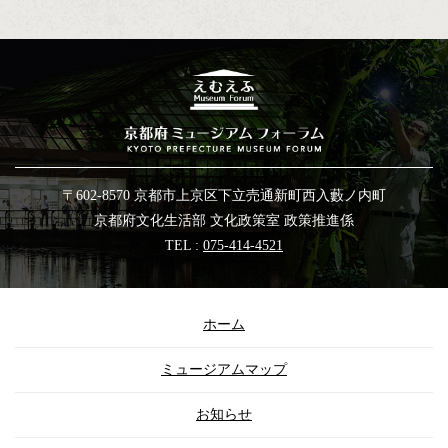
〒602-8570 京都市上京区下立売通新町西入藪ノ内町
京都府文化生活部 文化政策室 政策推進係
TEL :
075-414-4521
ホーム
ミュージアムマップ
お知らせ