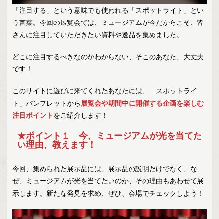
「注目する」という意味でも使われる「スポットライト」とい
う言葉。今回の展覧会では、ミュージアムが今だからこそ、皆
さんに注目していただきたい資料や逸品を集めました。
どこに注目するべきなのかわからない、そこのあなた、大丈夫
です！
この
サイトに遊びに来てくれたあなたには、
「スポットライ
ト」パンフレットから
展覧会や期間中に開催する企画を楽しむ
注目ポイント
をご紹介します！
★ポイント１
今、ミュージアムが光を当てた
い理由、教えます！
今回、集められた展示品には、展示品の説明だけでなく、な
ぜ、ミュージアムが光を当てたいのか、その理由もあわせて展
示します。新たな発見を求め、ぜひ、会場でチェックしよう！