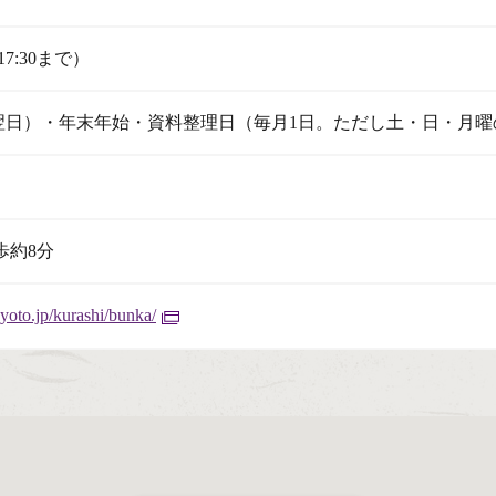
17:30まで）
翌日）・年末年始・資料整理日（毎月1日。ただし土・日・月曜
歩約8分
yoto.jp/kurashi/bunka/