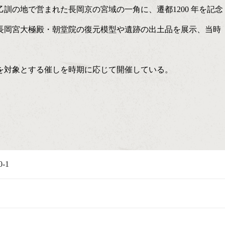
訓の地で営まれた長岡京の宮域の一角に、遷都1200 年を記念
長岡宮大極殿・朝堂院の復元模型や遺跡の出土品を展示、当時
を対象とする催しを時期に応じて開催している。
-1