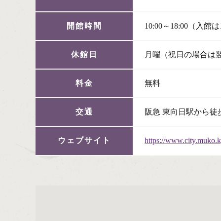
開館時間
10:00～18:00（入館は
休館日
月曜（祝日の場合は
料金
無料
交通
阪急 東向日駅から徒
ウェブサイト
https://www.city.muko.k