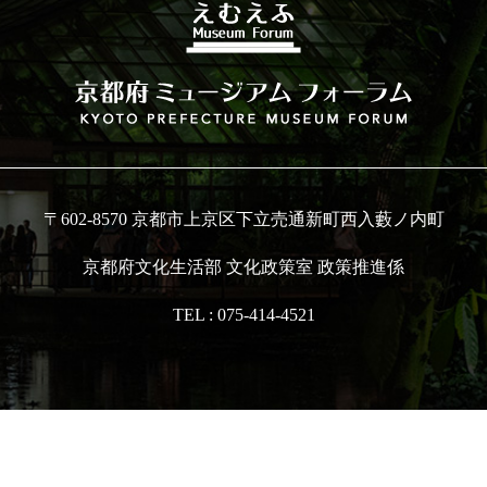
〒602-8570 京都市上京区下立売通新町西入藪ノ内町
京都府文化生活部 文化政策室 政策推進係
TEL :
075-414-4521