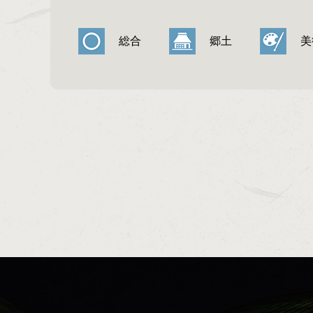
総合
郷土
美