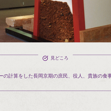
見どころ
ーの計算をした長岡京期の庶民、役人、貴族の食