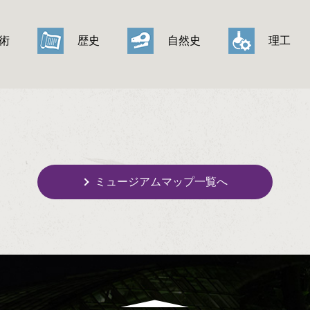
術
歴史
自然史
理工
ミュージアムマップ一覧へ