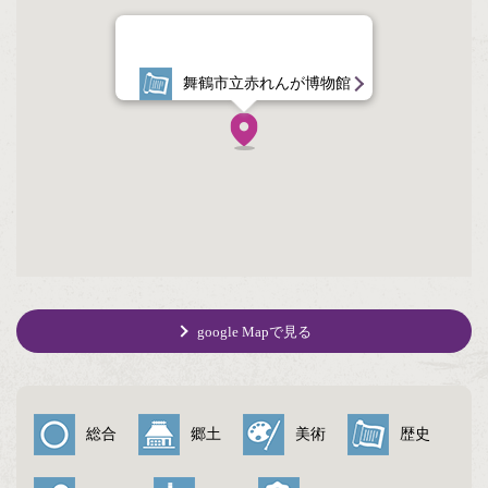
舞鶴市立赤れんが博物館
google Mapで見る
総合
郷土
美術
歴史