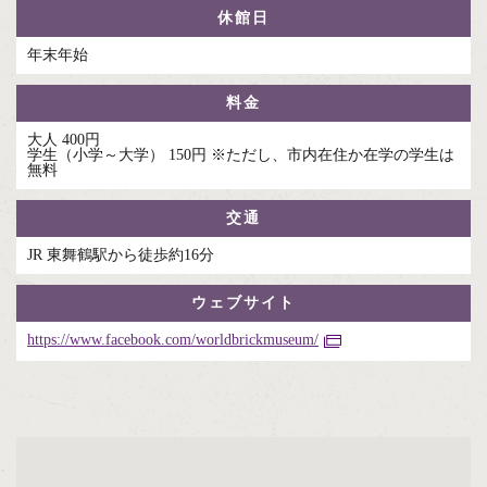
休館日
年末年始
料金
大人 400円
学生（小学～大学） 150円 ※ただし、市内在住か在学の学生は
無料
交通
JR 東舞鶴駅から徒歩約16分
ウェブサイト
https://www.facebook.com/worldbrickmuseum/