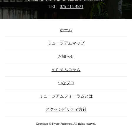
TEL :
075-414-4521
ホーム
ミュージアムマップ
お知らせ
えむえふコラム
つなプロ
ミュージアムフォーラムとは
アクセシビリティ方針
Copyright © Kyoto Prefecture. All rights reserved.