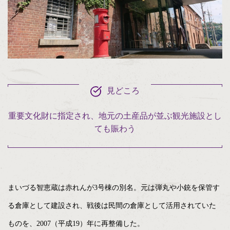
見どころ
重要文化財に指定され、地元の土産品が並ぶ観光施設とし
ても賑わう
まいづる智恵蔵は赤れんが3号棟の別名。元は弾丸や小銃を保管す
る倉庫として建設され、戦後は民間の倉庫として活用されていた
ものを、2007（平成19）年に再整備した。