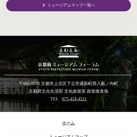
ミュージアムマップ一覧へ
〒602-8570 京都市上京区下立売通新町西入藪ノ内町
京都府文化生活部 文化政策室 政策推進係
TEL :
075-414-4521
ホーム
ミュージアムマップ