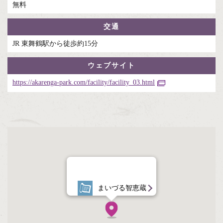
無料
交通
JR 東舞鶴駅から徒歩約15分
ウェブサイト
https://akarenga-park.com/facility/facility_03.html
まいづる智恵蔵