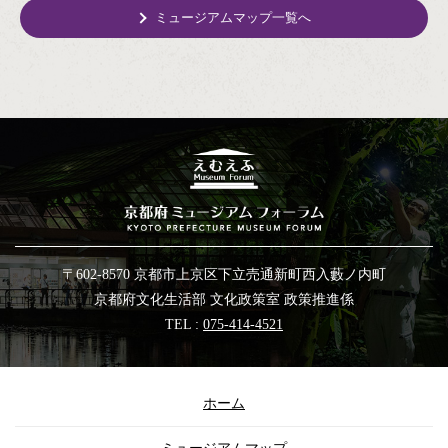
ミュージアムマップ一覧へ
〒602-8570 京都市上京区下立売通新町西入藪ノ内町
京都府文化生活部 文化政策室 政策推進係
TEL :
075-414-4521
ホーム