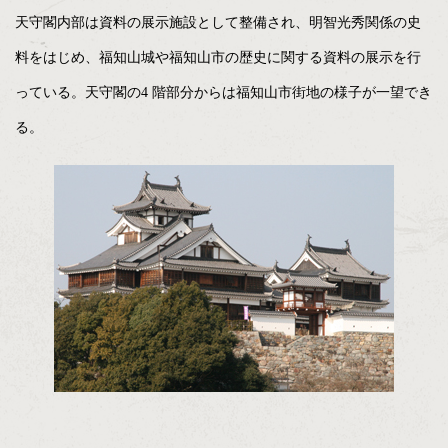
天守閣内部は資料の展示施設として整備され、明智光秀関係の史
料をはじめ、福知山城や福知山市の歴史に関する資料の展示を行
っている。天守閣の4 階部分からは福知山市街地の様子が一望でき
る。