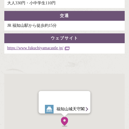
大人330円・小中学生110円
交通
JR 福知山駅から徒歩約15分
ウェブサイト
https://www.fukuchiyamacastle.jp/
福知山城天守閣