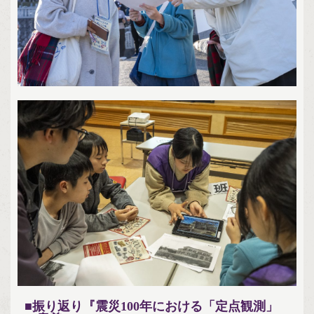
■振り返り『震災100年における「定点観測」