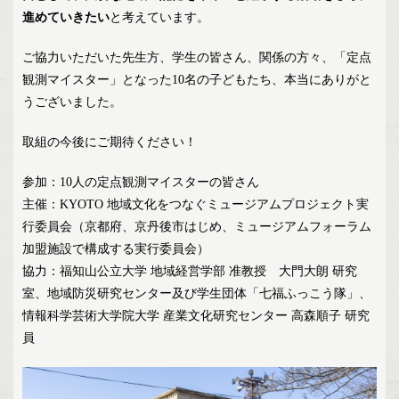
進めていきたい
と考えています。
ご協力いただいた先生方、学生の皆さん、関係の方々、「定点
観測マイスター」となった10名の子どもたち、本当にありがと
うございました。
取組の今後にご期待ください！
参加：10人の定点観測マイスターの皆さん
主催：KYOTO 地域文化をつなぐミュージアムプロジェクト実
行委員会（京都府、京丹後市はじめ、ミュージアムフォーラム
加盟施設で構成する実行委員会）
協力：福知山公立大学 地域経営学部 准教授 大門大朗 研究
室、地域防災研究センター及び学生団体「七福ふっこう隊」、
情報科学芸術大学院大学 産業文化研究センター 高森順子 研究
員