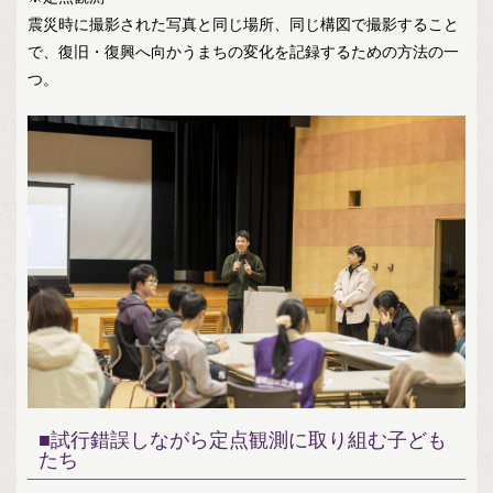
震災時に撮影された写真と同じ場所、同じ構図で撮影すること
で、復旧・復興へ向かうまちの変化を記録するための方法の一
つ。
■試行錯誤しながら定点観測に取り組む子ども
たち