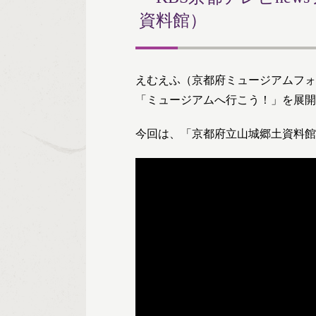
資料館）
えむえふ（京都府ミュージアムフォ
「ミュージアムへ行こう！」を展開
今回は、「京都府立山城郷土資料館