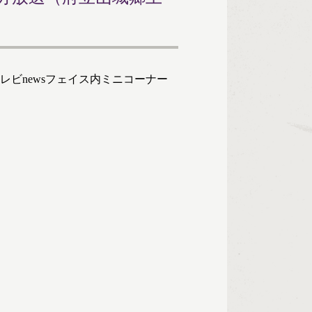
ビnewsフェイス内ミニコーナー