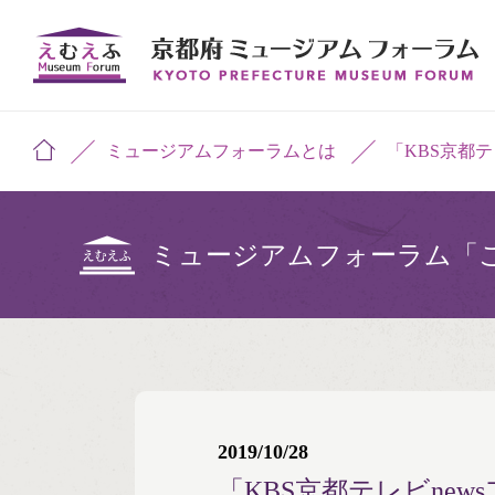
ミュージアムフォーラムとは
「KBS京都
ミュージアムフォーラム「
2019/10/28
「KBS京都テレビne