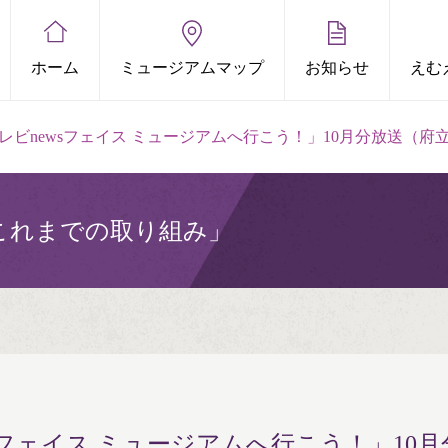
ホーム
ミュージアムマップ
お知らせ
えむ
テレビnewsフェイス ミュージアムへ行こう！」10月分放送（
これまでの取り組み」
wsフェイス ミュージアムへ行こう！」10