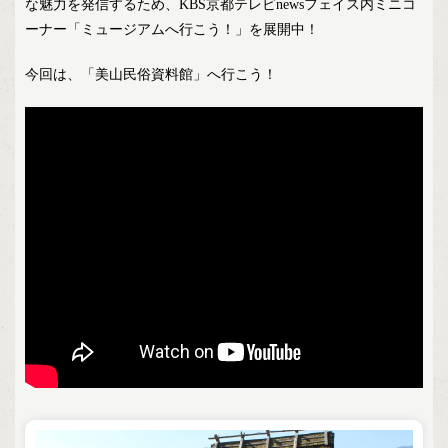
な魅力を発信するため、KBS京都テレビnewsフェイス内ミニコ
ーナー「ミュージアムへ行こう！」を展開中！
今回は、「美山民俗資料館」へ行こう！