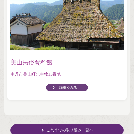
美山民俗資料館
南丹市美山町北中牧15番地
詳細をみる
これまでの取り組み一覧へ