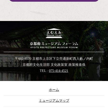
〒602-8570 京都市上京区下立売通新町西入藪ノ内町
京都府文化生活部 文化政策室 政策推進係
TEL :
075-414-4521
ホーム
ミュージアムマップ